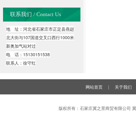
联系我们 / Contact Us
地 址：河北省石家庄市正定县燕赵
北大街与107国道交叉口西行1000米
新奥加气站对过
电 话：15130151538
联系人：徐守红
网站首页
|
关于我们
版权所有：石家庄冀之景商贸有限公司
冀