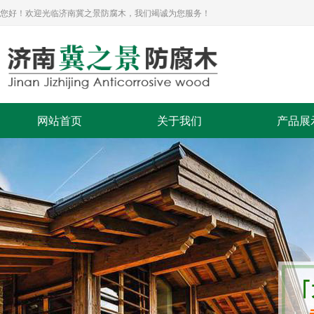
您好！欢迎光临济南冀之景防腐木，我们竭诚为您服务！
网站首页
关于我们
产品展