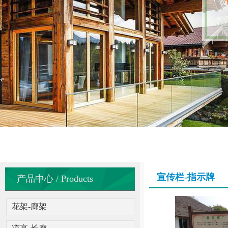
宣传栏-指示牌
产品中心 / Products
花架-廊架