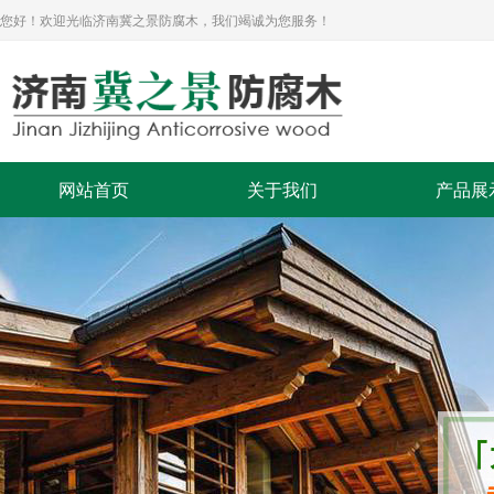
您好！欢迎光临济南冀之景防腐木，我们竭诚为您服务！
网站首页
关于我们
产品展