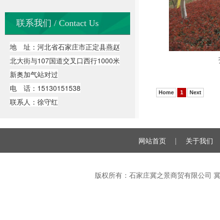
联系我们 / Contact Us
地 址：河北省石家庄市正定县燕赵
北大街与107国道交叉口西行1000米
新奥加气站对过
电 话：15130151538
Home
1
Next
联系人：徐守红
网站首页
|
关于我们
版权所有：石家庄冀之景商贸有限公司
冀