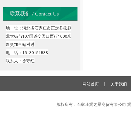
联系我们 / Contact Us
地 址：河北省石家庄市正定县燕赵
北大街与107国道交叉口西行1000米
新奥加气站对过
电 话：15130151538
联系人：徐守红
网站首页
|
关于我们
版权所有：石家庄冀之景商贸有限公司
冀