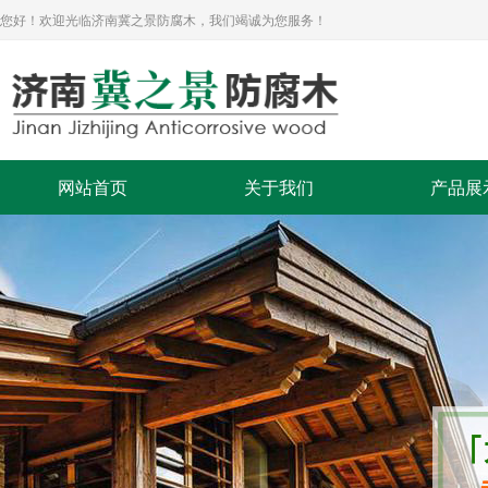
您好！欢迎光临济南冀之景防腐木，我们竭诚为您服务！
网站首页
关于我们
产品展